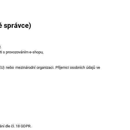
é správce)
,
sti s provozováním e-shopu,
U) nebo mezinárodní organizaci. Příjemci osobních údajů ve
ní dle čl. 18 GDPR.