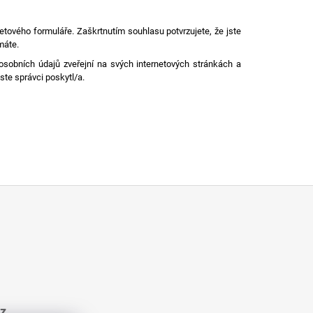
etového formuláře. Zaškrtnutím souhlasu potvrzujete, že jste
máte.
osobních údajů zveřejní na svých internetových stránkách a
ste správci poskytl/a.
cz