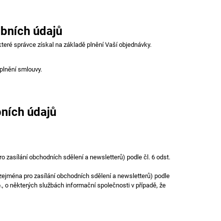
bních údajů
které správce získal na základě plnění Vaší objednávky.
 plnění smlouvy.
ních údajů
zasílání obchodních sdělení a newsletterů) podle čl. 6 odst.
ejména pro zasílání obchodních sdělení a newsletterů) podle
b., o některých službách informační společnosti v případě, že