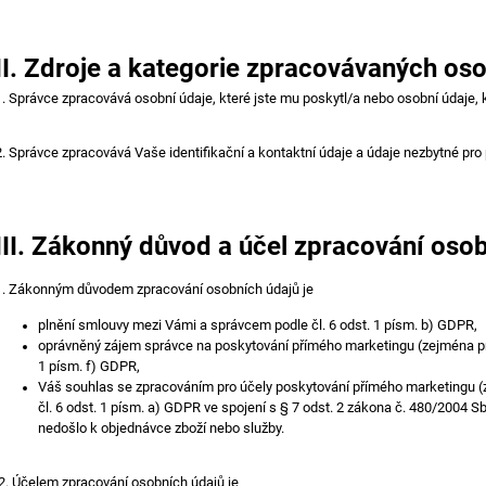
II.
Zdroje a kategorie zpracovávaných oso
1. Správce zpracovává osobní údaje, které jste mu poskytl/a nebo osobní údaje, 
2. Správce zpracovává Vaše identifikační a kontaktní údaje a údaje nezbytné pro
III.
Zákonný důvod a účel zpracování osob
1. Zákonným důvodem zpracování osobních údajů je
plnění smlouvy mezi Vámi a správcem podle čl. 6 odst. 1 písm. b) GDPR,
oprávněný zájem správce na poskytování přímého marketingu (zejména pro 
1 písm. f) GDPR,
Váš souhlas se zpracováním pro účely poskytování přímého marketingu (z
čl. 6 odst. 1 písm. a) GDPR ve spojení s § 7 odst. 2 zákona č. 480/2004 S
nedošlo k objednávce zboží nebo služby.
2. Účelem zpracování osobních údajů je