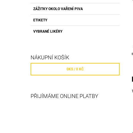
ZÁŽITKY OKOLO VAŘENÍ PIVA
ETIKETY
VYBRANÉ LIKÉRY
NÁKUPNÍ KOŠÍK
0
KS /
0 KČ
PŘIJÍMÁME ONLINE PLATBY